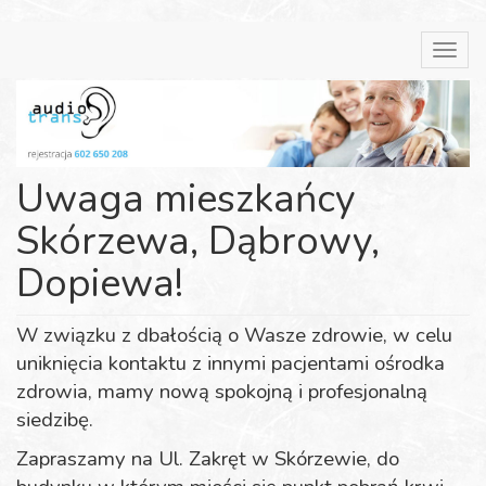
Przejdź
Toggl
do
navig
treści
Uwaga mieszkańcy
Skórzewa, Dąbrowy,
Dopiewa!
W związku z dbałością o Wasze zdrowie, w celu
uniknięcia kontaktu z innymi pacjentami ośrodka
zdrowia, mamy nową spokojną i profesjonalną
siedzibę.
Zapraszamy na Ul. Zakręt w Skórzewie, do