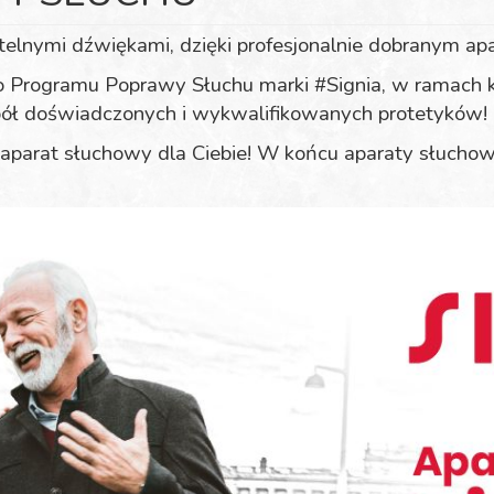
azitelnymi dźwiękami, dzięki profesjonalnie dobranym 
o Programu Poprawy Słuchu marki #Signia, w ramach 
pół doświadczonych i wykwalifikowanych protetyków!
 aparat słuchowy dla Ciebie! W końcu aparaty słuchow