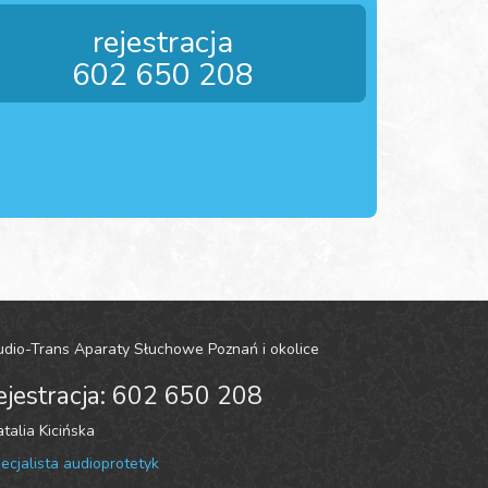
rejestracja
602 650 208
dio-Trans Aparaty Słuchowe Poznań i okolice
ejestracja: 602 650 208
talia Kicińska
ecjalista audioprotetyk