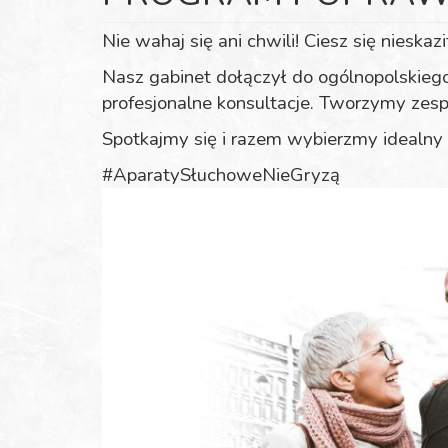
Nie wahaj się ani chwili! Ciesz się niesk
Nasz gabinet dołączył do ogólnopolskieg
profesjonalne konsultacje. Tworzymy zes
Spotkajmy się i razem wybierzmy idealny
#AparatySłuchoweNieGryzą