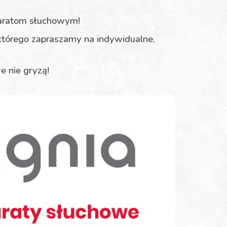
aparatom słuchowym!
którego zapraszamy na indywidualne,
e nie gryzą!