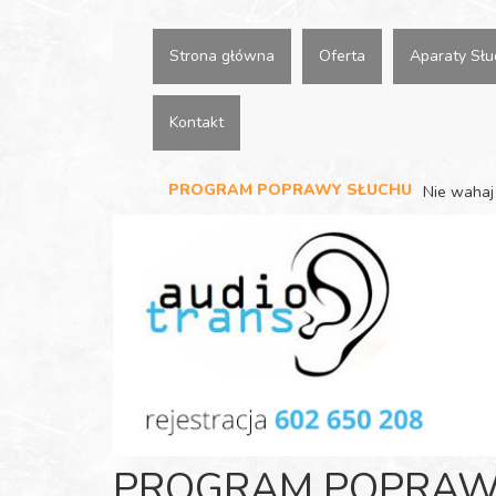
Przejdź
do
Strona główna
Oferta
Aparaty Sł
treści
Kontakt
PROGRAM POPRAWY SŁUCHU
Nie wahaj 
PROGRAM POPRAW